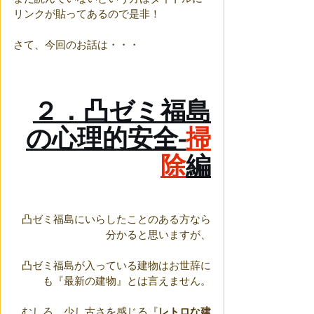
リンクが貼ってあるので是非！
さて、今回のお話は・・・
２．凸ゼミ福島
の心理的安全-
掃
除
編
凸ゼミ福島にいらしたことのある方なら
分かると思いますが、
凸ゼミ福島が入っている建物はお世辞に
も『最新の建物』とは言えません。
むしろ、少し古さを感じる『
レトロな建