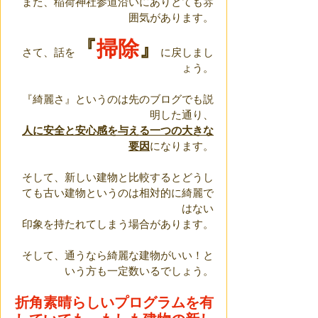
また、稲荷神社参道沿いにありとても雰
囲気があります。
『
掃除
』
さて、話を
に戻しまし
ょう。
『綺麗さ』というのは先のブログでも説
明した通り、
人に安全と安心感を与える一つの大きな
要因
になります。
そして、新しい建物と比較するとどうし
ても古い建物というのは相対的に綺麗で
はない
印象を持たれてしまう場合があります。
そして、通うなら綺麗な建物がいい！と
いう方も一定数いるでしょう。
折角素晴らしいプログラムを有