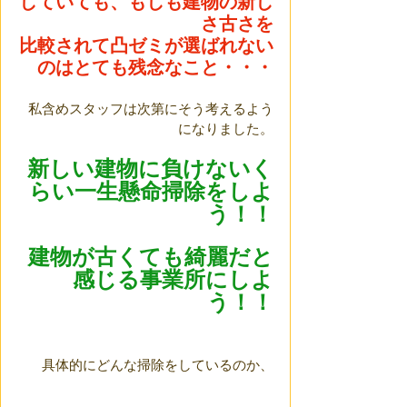
していても、もしも建物の新し
さ古さを
比較されて凸ゼミが選ばれない
のはとても残念なこと・・・
私含めスタッフは次第にそう考えるよう
になりました。
新しい建物に負けないく
らい一生懸命掃除をしよ
う！！
建物が古くても綺麗だと
感じる事業所にしよ
う！！
具体的にどんな掃除をしているのか、