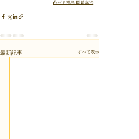
凸ゼミ福島 岡﨑幸治
すべて表示
最新記事