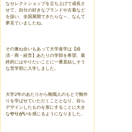
なセレクトショップを立ち上げて成長さ
せて、自分の好きなブランドや古着など
を扱い、全国展開できたらな～、なんて
夢見ていましたね。
その兼ね合いもあって大学進学は【経
済・商・経営】あたりの学部を希望、最
終的にはやりたいことに一番直結しそう
な営学部に入学しました。
大学2年のあたりから靴職人のもとで靴作
りを学ばせていただくこととなり、自ら
デザインしたものを形にすることに大き
な
やりがい
を感じるようになりました。