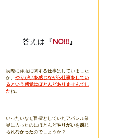
答えは『
NO!!!
』
実際に洋服に関する仕事はしていました
が、
やりがいを感じながら仕事をしてい
るという感覚はほとんどありませんでし
た
ね。
いったいなぜ目標としていたアパレル業
界に入ったのにほとんど
やりがいを感じ
られなかった
のでしょうか？