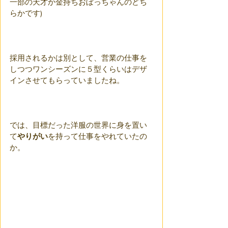
一部の天才か金持ちおぼっちゃんのどち
らかです)
採用されるかは別として、営業の仕事を
しつつワンシーズンに５型くらいはデザ
インさせてもらっていましたね。
では、目標だった洋服の世界に身を置い
て
やりがい
を持って仕事をやれていたの
か。