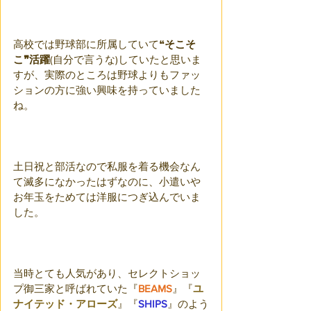
高校では野球部に所属していて❝
そこそ
こ❞活躍
(自分で言うな)していたと思いま
すが、実際のところは野球よりもファッ
ションの方に強い興味を持っていました
ね。
土日祝と部活なので私服を着る機会なん
て滅多になかったはずなのに、小遣いや
お年玉をためては洋服につぎ込んでいま
した。
当時とても人気があり、セレクトショッ
プ御三家と呼ばれていた『
BEAMS
』『
ユ
ナイテッド・アローズ
』『
SHIPS
』のよう