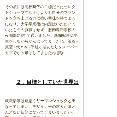
その頃には高校時代の目標だったセレク
トショップ立ち上げよりも自分のブラン
ドを立ち上げる方に強い興味を持つよう
になり、大学卒業後は内定はいただいて
いたものの就職はせず、服飾専門学校の
夜間部に3年間通いました。新聞配達奨学
生をしながらがんばってましたね。渋谷∼
原宿∼代々木∼千駄ヶ谷あたりをスーパー
カブでかっ飛ばしてましたね (笑)
２．目標としていた世界は
就職活動は運悪く
リーマンショック
と重
なってしまい、デザイナーの求人がほと
んどない状態になってしまいましたが、