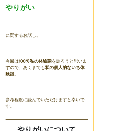
やりがい
に関するお話し。
今回は
100％私の体験談
を語ろうと思いま
すので、あくまでも
私の個人的ないち体
験談
。
参考程度に読んでいただけますと幸いで
す。
やりがいについて