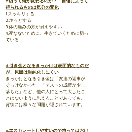
c.切って何が変わるのか？　自傷によって
得られるものは気分の変化
1.スッキリする
2.ホッとする
3.体の痛みの方が耐えやすい
4.死なないために、生きていくために切っ
ている
d.引き金となるきっかけは表面的なものだ
が、原因は単純化しにくい
きっかけとなる引き金は「友達の返事が
そっけなかった」「テストの成績が少し
落ちた」など、他の人にとって大したこ
とはないように思えることであっても、
背後には様々な問題が隠されています。
e.エスカレートしやすいので放ってはおけ