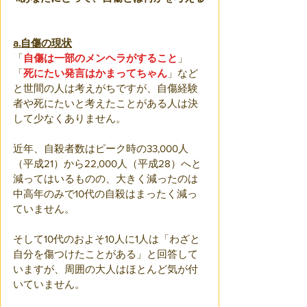
a.自傷の現状
「
自傷は一部のメンヘラがすること
」
「
死にたい発言はかまってちゃん
」など
と世間の人は考えがちですが、自傷経験
者や死にたいと考えたことがある人は決
して少なくありません。
近年、自殺者数はピーク時の33,000人
（平成21）から22,000人（平成28）へと
減ってはいるものの、大きく減ったのは
中高年のみで10代の自殺はまったく減っ
ていません。
そして10代のおよそ10人に1人は「わざと
自分を傷つけたことがある」と回答して
いますが、周囲の大人はほとんど気が付
いていません。