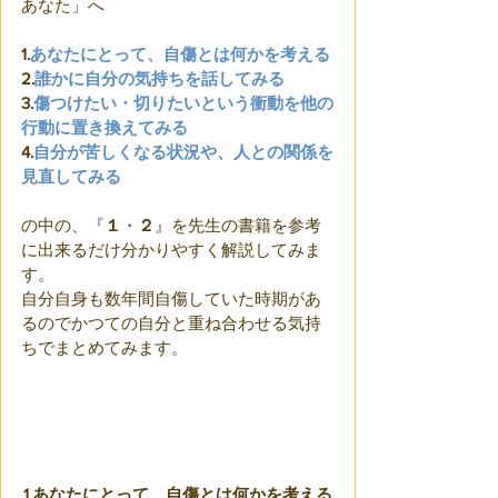
あなた」へ
1.
あなたにとって、自傷とは何かを考える
2.
誰かに自分の気持ちを話してみる
3.
傷つけたい・切りたいという衝動を他の
行動に置き換えてみる
4.
自分が苦しくなる状況や、人との関係を
見直してみる
の中の、『
１
・
２
』を先生の書籍を参考
に出来るだけ分かりやすく解説してみま
す。
自分自身も数年間自傷していた時期があ
るのでかつての自分と重ね合わせる気持
ちでまとめてみます。
1.
あなたにとって、自傷とは何かを考える