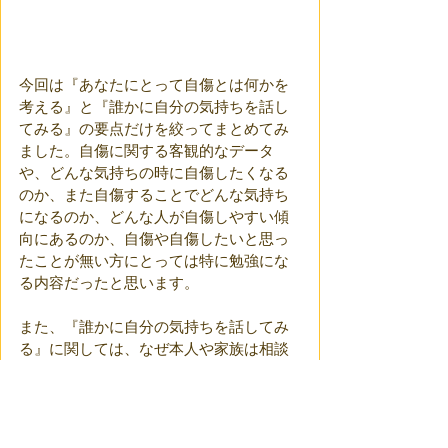
今回は『あなたにとって自傷とは何かを
考える』と『誰かに自分の気持ちを話し
てみる』の要点だけを絞ってまとめてみ
ました。自傷に関する客観的なデータ
や、どんな気持ちの時に自傷したくなる
のか、また自傷することでどんな気持ち
になるのか、どんな人が自傷しやすい傾
向にあるのか、自傷や自傷したいと思っ
たことが無い方にとっては特に勉強にな
る内容だったと思います。
また、『誰かに自分の気持ちを話してみ
る』に関しては、なぜ本人や家族は相談
できないのか、相談しないで一人でもし
くは家族だけで抱え込むとどうなるの
か、そして、どのようにどんな場所に相
談するとよいのか、まわりの人の関わり