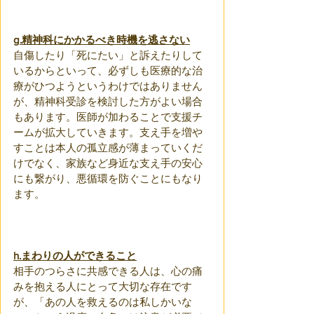
g.精神科にかかるべき時機を逃さない
自傷したり「死にたい」と訴えたりして
いるからといって、必ずしも医療的な治
療がひつようというわけではありません
が、精神科受診を検討した方がよい場合
もあります。医師が加わることで支援チ
ームが拡大していきます。支え手を増や
すことは本人の孤立感が薄まっていくだ
けでなく、家族など身近な支え手の安心
にも繋がり、悪循環を防ぐことにもなり
ます。
h.まわりの人ができること
相手のつらさに共感できる人は、心の痛
みを抱える人にとって大切な存在です
が、「あの人を救えるのは私しかいな