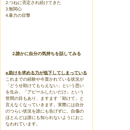
2.つねに否定され続けてきた
3.無関心
4.暴力の目撃
2.
誰かに自分の気持ちを話してみる
a.助けを求める力が低下してしまっている
これまでの経験や今置かれている状況が
「どうせ助けてもらえない」という思い
を生み、「アピールしたいだけ」という
世間の目もあり、ますます「助けて」と
言えなくなっていきます。実際には自分
のつらい状況を誰にも告げずに、自傷の
ほとんどは誰にも知られないようにおこ
なわれています。