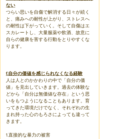
ない
つらい思いを自傷で解消する日々が続く
と、痛みへの耐性が上がり、ストレスへ
の耐性は下がっていく。そして自傷はエ
スカレートし、大量服薬や飲酒、故意に
自らの健康を害する行動をとりやすくな
ります。
f.自分の価値を感じられなくなる経験
人は人とのかかわりの中で「自分の価
値」を見出していきます。過去の体験な
どから「自分は無価値な存在」という思
いをもつようになることもあります。育
ってきた環境だけでなく、それぞれの生
まれ持った心のもろさによっても違って
きます。
1.直接的な暴力の被害