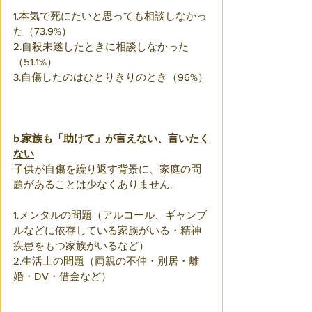
1.本気で死にたいと思っても相談しなかっ
た（73.9%）
2.自殺未遂したときに相談しなかった
（51.1%）
3.自傷したのはひとりきりのとき（96%）
b.家族も「助けて」が言えない、言いたく
ない
子供が自傷を繰り返す背景に、家庭の問
題があることは少なくありません。
1.メンタルの問題（アルコール、ギャンブ
ルなどに依存している家族がいる・精神
疾患をもつ家族がいるなど）
2.生活上の問題（両親の不仲・別居・離
婚・DV・借金など）