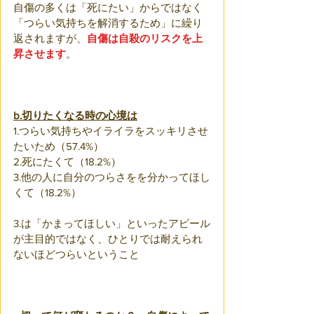
自傷の多くは「死にたい」からではなく
「つらい気持ちを解消するため」に繰り
返されますが、
自傷は自殺のリスクを上
昇させます
。
b.切りたくなる時の心境は
1.つらい気持ちやイライラをスッキリさせ
たいため（57.4%）
2.死にたくて（18.2%）
3.他の人に自分のつらさをを分かってほし
くて（18.2%）
3.は「かまってほしい」といったアピール
が主目的ではなく、ひとりでは耐えられ
ないほどつらいということ