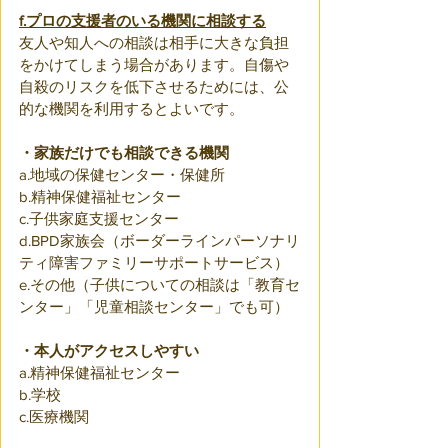
f.プロの支援者のいる機関に相談する
友人や知人への相談は相手に大きな負担
をかけてしまう場合があります。自傷や
自殺のリスクを低下させるためには、公
的な機関を利用するとよいです。
・家族だけでも相談できる機関
a.地域の保健センター・保健所
b.精神保健福祉センター
c.子供家庭支援センター
d.BPD家族会（ボーダーラインパーソナリ
ティ障害ファミリーサポートサービス）
e.その他（子供についての相談は「教育セ
ンター」「児童相談センター」でも可）
・本人がアクセスしやすい
a.精神保健福祉センター
b.学校
c.医療機関