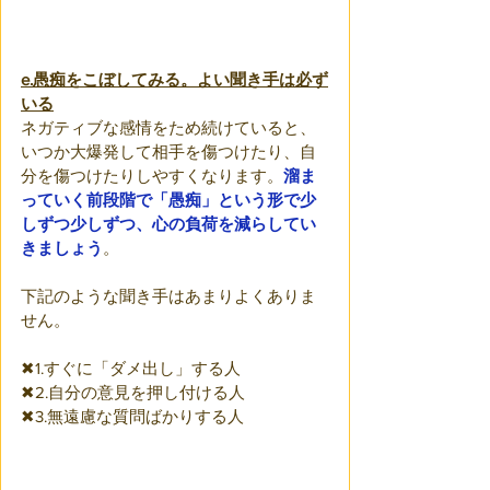
e.愚痴をこぼしてみる。よい聞き手は必ず
いる
ネガティブな感情をため続けていると、
いつか大爆発して相手を傷つけたり、自
分を傷つけたりしやすくなります。
溜ま
っていく前段階で「愚痴」という形で少
しずつ少しずつ、心の負荷を減らしてい
きましょう
。
下記のような聞き手はあまりよくありま
せん。
✖1.すぐに「ダメ出し」する人
✖2.自分の意見を押し付ける人
✖3.無遠慮な質問ばかりする人