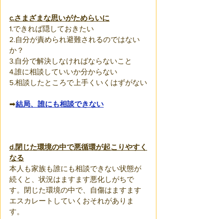
c.さまざまな思いがためらいに
1.できれば隠しておきたい
2.自分が責められ避難されるのではない
か？
3.自分で解決しなければならないこと
4.誰に相談していいか分からない
5.相談したところで上手くいくはずがない
➡
結局、誰にも相談できない
d.閉じた環境の中で悪循環が起こりやすく
なる
本人も家族も誰にも相談できない状態が
続くと、状況はますます悪化しがちで
す。閉じた環境の中で、自傷はますます
エスカレートしていくおそれがありま
す。