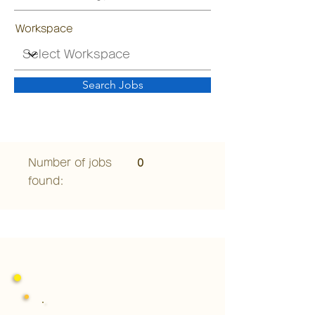
Workspace
Search Jobs
Number of jobs
0
found: