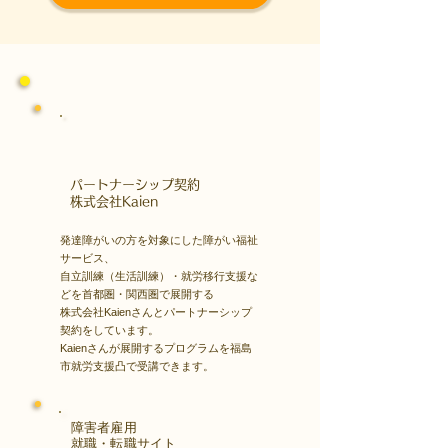
​パートナーシップ契約
​株式会社Kaien
発達障がいの方を対象にした障がい福祉
サービス、
自立訓練（生活訓練）・就労移行支援な
どを首都圏・関西圏で展開する
株式会社Kaienさんとパートナーシップ
契約をしています。
Kaienさんが展開するプログラムを福島
市就労支援凸で受講できます。
障害者雇用
​就職・転職サイト