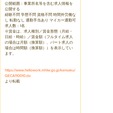
公開範囲：事業所名等を含む求人情報を
公開する
経験不問 学歴不問 資格不問 時間外労働な
し 転勤なし 通勤手当あり マイカー通勤可
求人数：1名　
※賃金は、求人種別／賃金形態（月給・
日給・時給）／賃金額（フルタイム求人
の場合は月額（換算額）、パート求人の
場合は時間額（換算額））を表示してい
ます。
https://www.hellowork.mhlw.go.jp/kensaku/
GECA110010.do
より転載