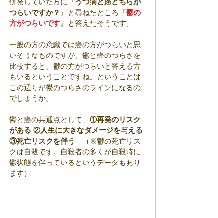
併発していた方に『
うつ病と癌どちらが
つらいですか？
』と尋ねたところ『
鬱の
方がつらいです
』と答えたそうです。
一般の方の意識では癌の方がつらいと思
いそうなものですが、鬱と癌のつらさを
比較すると、鬱の方がつらいと答える方
もいるということですね。ということは
この辺りが鬱のつらさのラインになるの
でしょうか。
鬱と癌の共通点として、
①再発のリスク
がある ②人生に大きなダメージを与える 
③死亡リスクを伴う
　（※鬱の死亡リス
クは自殺です。自殺者の多くが自殺時に
鬱状態を伴っているというデータもあり
ます）