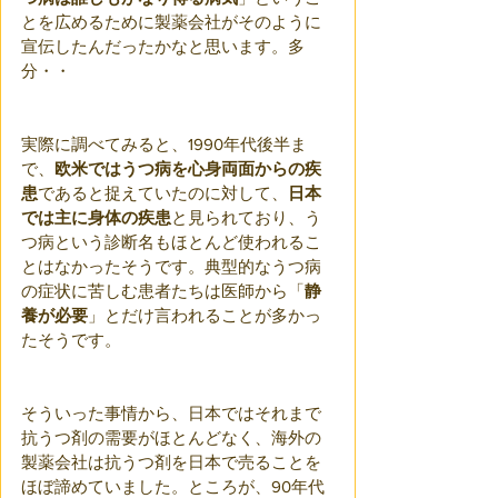
とを広めるために製薬会社がそのように
宣伝したんだったかなと思います。多
分・・
実際に調べてみると、1990年代後半ま
で、
欧米ではうつ病を心身両面からの疾
患
であると捉えていたのに対して、
日本
では主に身体の疾患
と見られており、う
つ病という診断名もほとんど使われるこ
とはなかったそうです。典型的なうつ病
の症状に苦しむ患者たちは医師から「
静
養が必要
」とだけ言われることが多かっ
たそうです。
そういった事情から、日本ではそれまで
抗うつ剤の需要がほとんどなく、海外の
製薬会社は抗うつ剤を日本で売ることを
ほぼ諦めていました。ところが、90年代