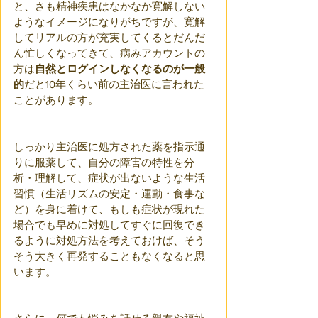
と、さも精神疾患はなかなか寛解しない
ようなイメージになりがちですが、寛解
してリアルの方が充実してくるとだんだ
ん忙しくなってきて、病みアカウントの
方は
自然とログインしなくなるのが一般
的
だと10年くらい前の主治医に言われた
ことがあります。
しっかり主治医に処方された薬を指示通
りに服薬して、自分の障害の特性を分
析・理解して、症状が出ないような生活
習慣（生活リズムの安定・運動・食事な
ど）を身に着けて、もしも症状が現れた
場合でも早めに対処してすぐに回復でき
るように対処方法を考えておけば、そう
そう大きく再発することもなくなると思
います。