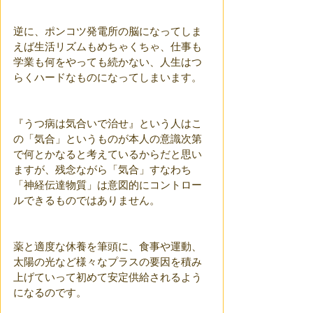
逆に、ポンコツ発電所の脳になってしま
えば生活リズムもめちゃくちゃ、仕事も
学業も何をやっても続かない、人生はつ
らくハードなものになってしまいます。
『うつ病は気合いで治せ』という人はこ
の「気合」というものが本人の意識次第
で何とかなると考えているからだと思い
ますが、残念ながら「気合」すなわち
「神経伝達物質」は意図的にコントロー
ルできるものではありません。
薬と適度な休養を筆頭に、食事や運動、
太陽の光など様々なプラスの要因を積み
上げていって初めて安定供給されるよう
になるのです。