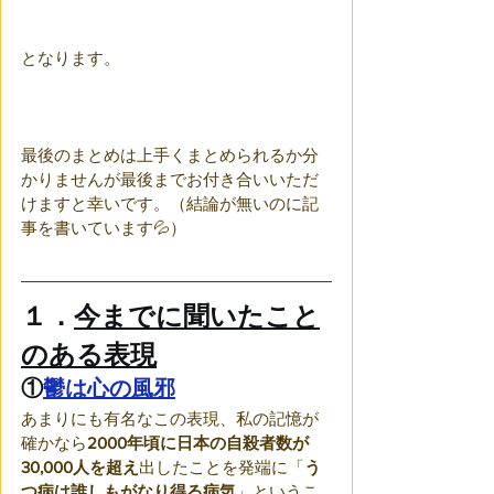
となります。
最後のまとめは上手くまとめられるか分
かりませんが最後までお付き合いいただ
けますと幸いです。（結論が無いのに記
事を書いています💦）
１．
今までに聞いたこと
のある表現
①
鬱は心の風邪
あまりにも有名なこの表現、私の記憶が
確かなら
2000年頃に日本の自殺者数が
30,000人を超え
出したことを発端に「
う
つ病は誰しもがなり得る病気
」というこ