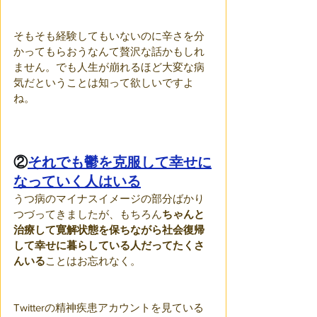
そもそも経験してもいないのに辛さを分
かってもらおうなんて贅沢な話かもしれ
ません。でも人生が崩れるほど大変な病
気だということは知って欲しいですよ
ね。
②
それでも鬱を克服して幸せに
なっていく人はいる
うつ病のマイナスイメージの部分ばかり
つづってきましたが、もちろん
ちゃんと
治療して寛解状態を保ちながら社会復帰
して幸せに暮らしている人だってたくさ
んいる
ことはお忘れなく。
Twitterの精神疾患アカウントを見ている