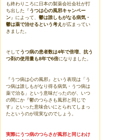
も終わりころに日本の製薬会社会社が打
ち出した『
うつは心の風邪キャンペー
ン
』によって、
鬱は誰しもがなる病気・
鬱は薬で治せるという考え
が広まってい
きました。
そして
うつ病の患者数は4年で倍増、抗う
つ剤の使用量も8年で6倍
になりました。
『うつ病は心の風邪』という表現は「う
つ病は誰しもがなり得る病気・うつ病は
薬で治る」という意味だったのが、いつ
の間にか『鬱のつらさも風邪と同じで
す』といった意味合いにとられてしまっ
たというのが現実なのでしょう。
実際にうつ病のつらさが風邪と同じわけ