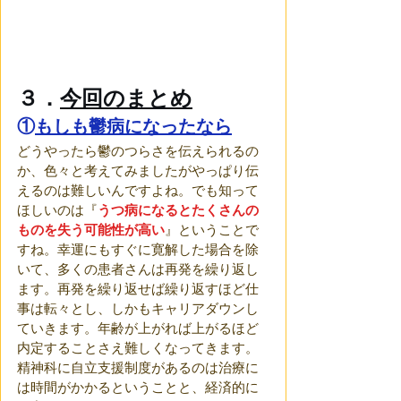
３．
今回のまとめ
①
もしも鬱病になったなら
どうやったら鬱のつらさを伝えられるの
か、色々と考えてみましたがやっぱり伝
えるのは難しいんですよね。でも知って
ほしいのは『
うつ病になるとたくさんの
ものを失う可能性が高い
』ということで
すね。幸運にもすぐに寛解した場合を除
いて、多くの患者さんは再発を繰り返し
ます。再発を繰り返せば繰り返すほど仕
事は転々とし、しかもキャリアダウンし
ていきます。年齢が上がれば上がるほど
内定することさえ難しくなってきます。
精神科に自立支援制度があるのは治療に
は時間がかかるということと、経済的に