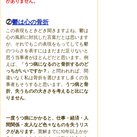
がありません。
②
鬱は心の骨折
この表現もときどき聞きますよね。鬱は
心の風邪に対抗した言葉だとは思います
が、それでもこの表現をもってしても鬱
のつらさを表すにはまだまだ足りないと
思う当事者がほとんどだと思います。例
えば、『
うつ病になるのと骨折するのど
っちがいいですか？
』と問われれば、間
違いなく私は骨折を選びますし多くの当
事者もそうすると思います。
うつ病と骨
折、失うものの大きさを考えると比にな
りません
。
一度うつ病にかかると、仕事・経済・人
間関係・友人など色々なものを失うリス
クがあります
。寛解までに10年以上かか