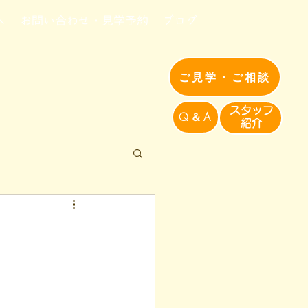
へ
お問い合わせ・見学予約
ブログ
ご見学・ご相談
​スタッフ
Q＆A
紹介​