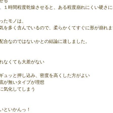
せる
。１時間程度乾燥させると、ある程度崩れにくい硬さに
ったモノは、
気を多く含んでいるので、柔らかくてすぐに形が崩れま
配合なのではないかとの結論に達しました。
れなくても大差がない
ギュッと押し込み、密度を高くした方がよい
底が無いタイプが理想
に気化してしまう
いといかんっ！