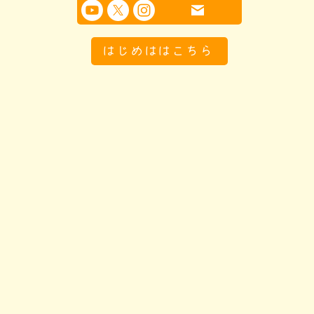
はじめははこちら