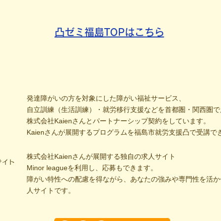
凸ゼミ福島TOPはこちら
発達障がいの方を対象にした障がい福祉サービス、
自立訓練（生活訓練）・就労移行支援などを首都圏・関西圏で
株式会社Kaienさんとパートナーシップ契約をしています。
Kaienさんが展開するプログラムを福島市就労支援凸で受講で
株式会社Kaienさんが展開する独自の求人サイト
サイト
Minor leagueを利用し、応募もできます。
障がい特性への配慮を得ながら、あなたの強みや専門性を活か
人サイトです。