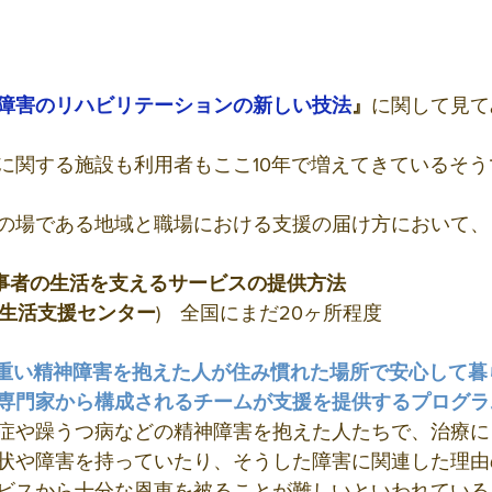
障害のリハビリテーションの新しい技法
』
に関して見て
に関する施設も利用者もここ10年で増えてきているそう
の場である地域と職場における支援の届け方において、
事者の生活を支えるサービスの提供方法
域生活支援センター
)　全国にまだ20ヶ所程度
重い精神障害を抱えた人が住み慣れた場所で安心して暮
専門家から構成されるチームが支援を提供するプログラ
症や躁うつ病などの精神障害を抱えた人たちで、治療に
状や障害を持っていたり、そうした障害に関連した理由
ビスから十分な恩恵を被ることが難しいといわれている