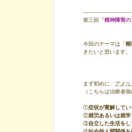
---------------------------------
第三回『
精神障害の
今回のテーマは「
精
きたいと思います。
まず初めに、
アメリ
（こちらは治療者側
①
症状が寛解してい
②
就労あるいは就学
③
自立した生活をし
④
社会的人間関係を