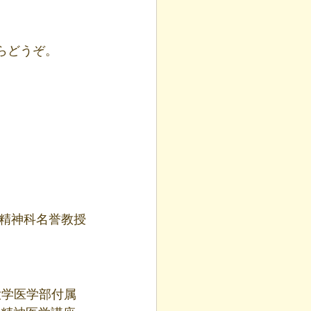
らどうぞ。
学精神科名誉教授
大学医学部付属