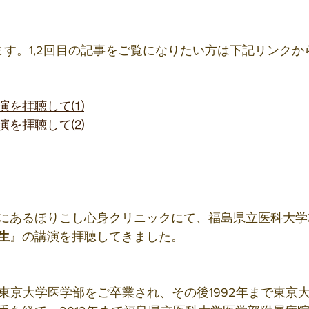
ます。1,2回目の記事をご覧になりたい方は下記リンクか
演を拝聴して⑴
演を拝聴して⑵
福島市にあるほりこし心身クリニックにて、福島県立医科大
生
』の講演を拝聴してきました。
に東京大学医学部をご卒業され、その後1992年まで東京