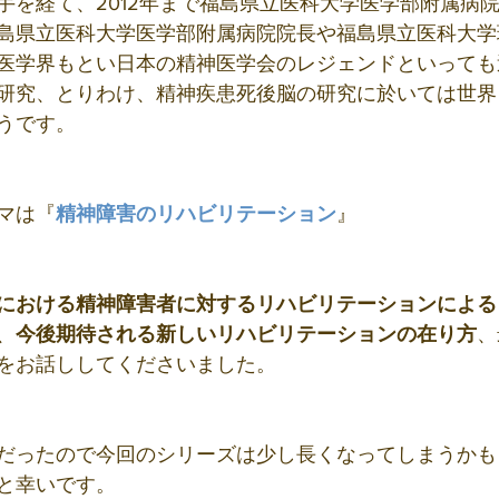
手を経て、2012年まで福島県立医科大学医学部附属病
島県立医科大学医学部附属病院院長や福島県立医科大学
医学界もとい日本の精神医学会のレジェンドといっても
研究、とりわけ、精神疾患死後脳の研究に於いては世界
うです。
マは『
精神障害のリハビリテーション
』
における精神障害者に対するリハビリテーションによる
、
今後期待される新しいリハビリテーションの在り方
、
をお話ししてくださいました。
だったので今回のシリーズは少し長くなってしまうかも
と幸いです。