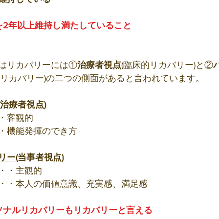
を2年以上維持し満たしていること
はリカバリーには①
治療者視点
(臨床的リカバリー)と②
のリカバリー)の二つの側面があると言われています。
(治療者視点)
・客観的
・機能発揮のでき方
リー
(当事者視点)
・・主観的
・・本人の価値意識、充実感、満足感
ソナルリカバリーもリカバリーと言える