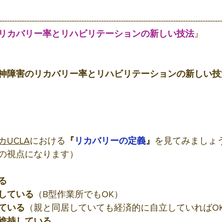
-----------------------------------------------------------------------------------------
リカバリー率とリハビリテーションの新しい技法
』
神障害のリカバリー率とリハビリテーションの新しい技
カUCLA
における
『
リカバリーの定義
』
を見てみましょ
の視点になります）
る
している
（B型作業所でもOK）
ている
（親と同居していても経済的に自立していればO
維持している