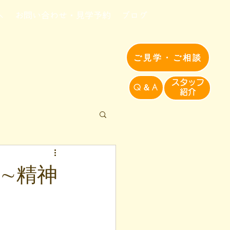
へ
お問い合わせ・見学予約
ブログ
ご見学・ご相談
​スタッフ
Q＆A
紹介​
∼精神