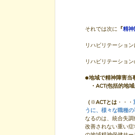
それでは次に
『
精神
リハビリテーション
リハビリテーション
●
地域で精神障害当
・ACT(包括的地
（
※
ACTとは
・・・
うに、様々な職種の
なるのは、統合失調
改善されない重い症
の地域精神保健サー