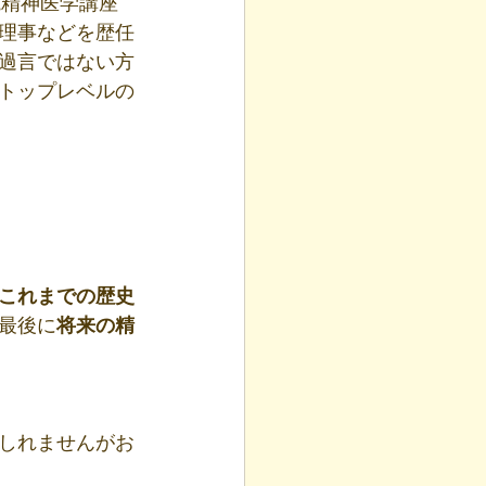
院精神医学講座
理事などを歴任
過言ではない方
トップレベルの
これまでの歴史
最後に
将来の精
しれませんがお