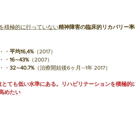
を積極的に行っていない
精神障害の臨床的リカバリー率(
・・
平均16,4%
（2017）
・・
16∼43%
（2007）
・・
32∼40.7%
（治療開始後6ヶ月∼1年 2017）
はとても低い水準にある。リハビリテーションを積極的
高めたい