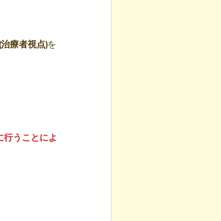
治療者視点)
を
に行うことによ