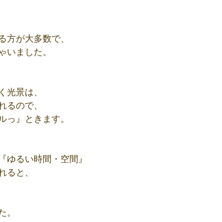
る方が大多数で、
ゃいました。
く光景は、
れるので、
ルっ』ときます。
『ゆるい時間・空間』
れると、
た。