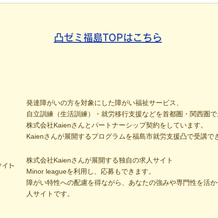
社会
凸ゼミ福島TOPはこちら
発達障がいの方を対象にした障がい福祉サービス、
自立訓練（生活訓練）・就労移行支援などを首都圏・関西圏で
株式会社Kaienさんとパートナーシップ契約をしています。
Kaienさんが展開するプログラムを福島市就労支援凸で受講で
株式会社Kaienさんが展開する独自の求人サイト
サイト
Minor leagueを利用し、応募もできます。
障がい特性への配慮を得ながら、あなたの強みや専門性を活か
人サイトです。