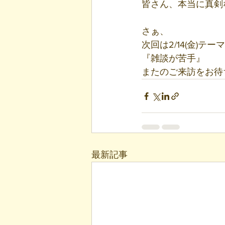
皆さん、本当に真剣
さぁ、
次回は2/14(金)テー
『雑談が苦手』
またのご来訪をお待
最新記事