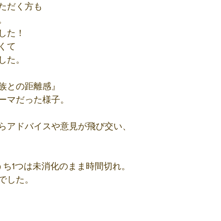
ただく方も
。
した！
くて
した。
族との距離感』
ーマだった様子。
らアドバイスや意見が飛び交い、
うち1つは未消化のまま時間切れ。
でした。