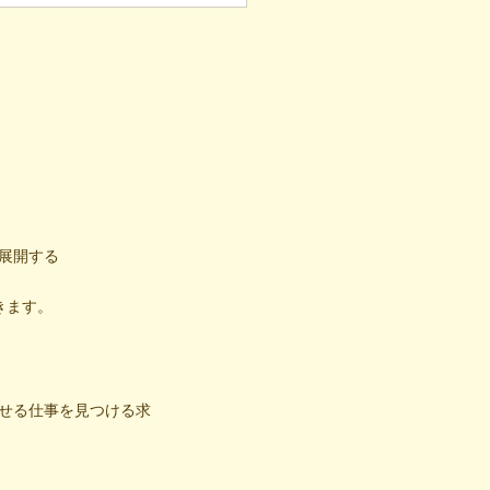
への一歩
展開する
きます。
せる仕事を見つける求