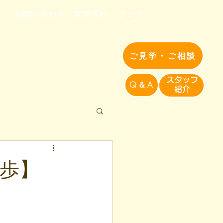
へ
お問い合わせ・見学予約
ブログ
ご見学・ご相談
​スタッフ
Q＆A
紹介​
一歩】