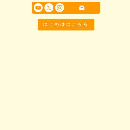
はじめははこちら