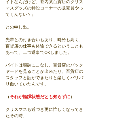
イトなんだけど、都内某百貨店のクリス
マスグッズの特設コーナーの販売員やっ
てくんない？』
との申し出。
先輩との付き合いもあり、時給も高く、
百貨店の仕事も体験できるということも
あって、二つ返事でOKしました。
バイトは順調にこなし、百貨店のバック
ヤードを見ることが出来たり、百貨店の
スタッフと話ができたりと楽しくバリバ
リ働いていたんです。
（
それが軽躁状態だとも知らずに
）
クリスマスも近づき更に忙しくなってき
たその時、