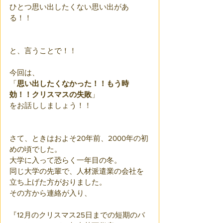
ひとつ思い出したくない思い出があ
る！！
と、言うことで！！
今回は、
「
思い出したくなかった！！もう時
効！！クリスマスの失敗
」
をお話ししましょう！！
さて、ときはおよそ20年前、2000年の初
めの頃でした。
大学に入って恐らく一年目の冬。
同じ大学の先輩で、人材派遣業の会社を
立ち上げた方がおりました。
その方から連絡が入り、
『12月のクリスマス25日までの短期のバ