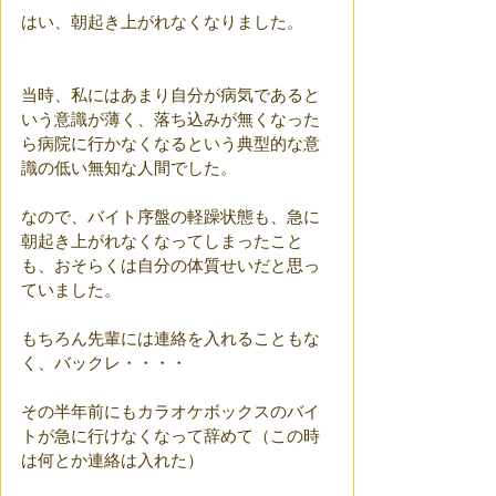
はい、朝起き上がれなくなりました。
当時、私にはあまり自分が病気であると
いう意識が薄く、落ち込みが無くなった
ら病院に行かなくなるという典型的な意
識の低い無知な人間でした。
なので、バイト序盤の軽躁状態も、急に
朝起き上がれなくなってしまったこと
も、おそらくは自分の体質せいだと思っ
ていました。
もちろん先輩には連絡を入れることもな
く、バックレ・・・・
その半年前にもカラオケボックスのバイ
トが急に行けなくなって辞めて（この時
は何とか連絡は入れた）