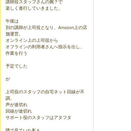
講師役スタッフさんの腕？で
楽しく進行していきました。
午後は
別の講師が上司役となり、Amazon上の店
舗運営。
オンライン上の上司役から
オフラインの利用者さんへ指示を出し、
作業を行う
予定でした
が
上司役のスタッフの自宅ネット回線が不
調。
声が途切れ
回線が途切れ
サポート役のスタッフはアタフタ
隣で見ていた私も