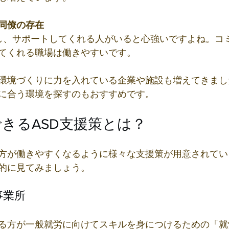
同僚の存在
てくれる職場は働きやすいです。
環境づくりに力を入れている企業や施設も増えてきまし
に合う環境を探すのもおすすめです。
きるASD支援策とは？
の方が働きやすくなるように様々な支援策が用意されて
的に見てみましょう。
事業所
る方が一般就労に向けてスキルを身につけるための「就