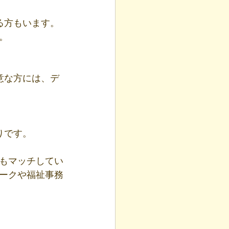
。
りです。
ともマッチしてい
ークや福祉事務