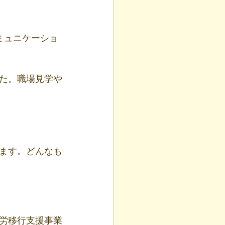
た。職場見学や
います。どんなも
労移行支援事業