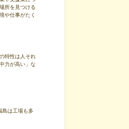
場所を見つける
境や仕事がたく
Dの特性は人それ
中力が高い」な