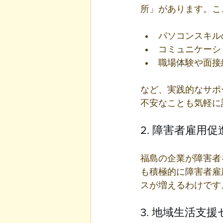
所」があります。こ
パソコンスキルの
コミュニケーショ
職場体験や面接練
など、実践的なサポ
不安なことも気軽に
2. 障害者雇用
福島の企業が障害者
も積極的に障害者雇
スが増えるわけです
3. 地域生活支