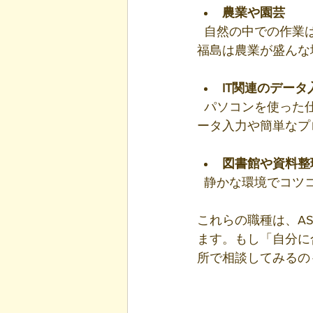
農業や園芸
  自然の中での作業はリラックス効果もあり、単純作業が多いので向いている方もいます。
福島は農業が盛んな
IT関連のデー
  パソコンを使った仕事も増えています。特に細かいミスを減らすことが得意な方には、デ
ータ入力や簡単なプ
図書館や資料整
  静かな環境でコ
これらの職種は、A
ます。もし「自分に
所で相談してみるの