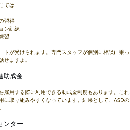
こでは、
習得  
ン訓練  
習  
ートが受けられます。専門スタッフが個別に相談に乗っ
話せますよ。
促進助成金
を雇用する際に利用できる助成金制度もあります。これ
用に取り組みやすくなっています。結果として、ASD
。
援センター