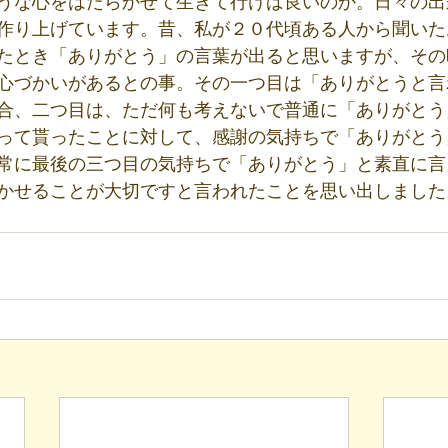
うな心をはたらかせて生きて行けば良いのか。日々の出
作り上げています。昔、私が２０代頃ある人から聞いた
たとき「ありがとう」の言葉が出ると思いますが、その
心づかいがあるとの事。その一つ目は「ありがとうと言
合、二つ目は、ただ何も考えないで普通に「ありがとう
って貰ったことに対して、感謝の気持ちで「ありがとう
常に最後の三つ目の気持ちで「ありがとう」と素直に言
かせることが大切ですと言われたことを思い出しました