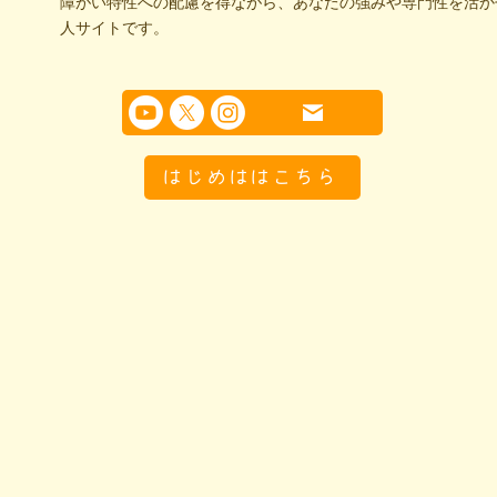
障がい特性への配慮を得ながら、あなたの強みや専門性を活か
人サイトです。
はじめははこちら