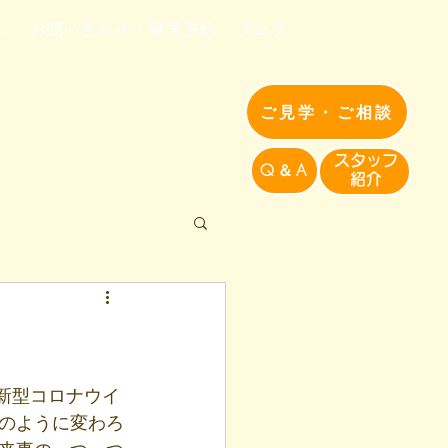
へ
お問い合わせ・見学予約
ブログ
ご見学・ご相談
​スタッフ
Q＆A
紹介​
中新型コロナウイ
のように変わろ