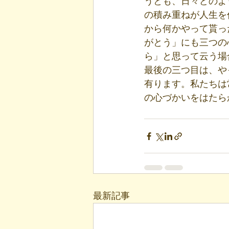
うとも、日々どのよ
の積み重ねが人生を
から何かやって貰っ
がとう」にも三つの
ら」と思って云う場
最後の三つ目は、や
有ります。私たちは
の心づかいをはたら
最新記事