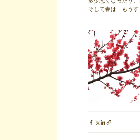
多少悪くなったり、
そして春は　もうす