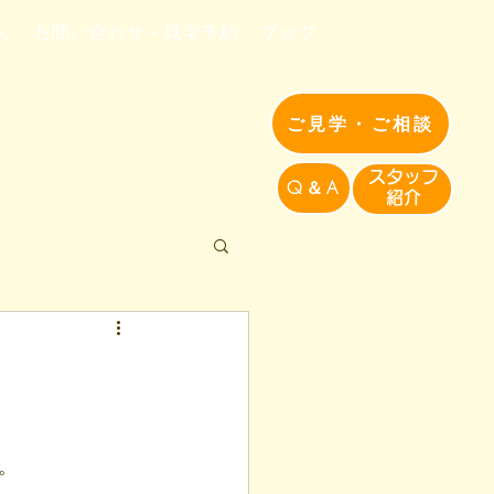
へ
お問い合わせ・見学予約
ブログ
ご見学・ご相談
​スタッフ
Q＆A
紹介​
。