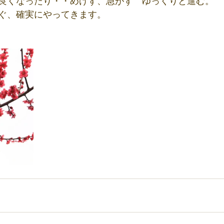
良くなったり・・めげず、急がず　ゆっくりと進む。
ぐ、確実にやってきます。