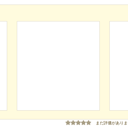
5つ星のうち0と評価され
まだ評価がありま