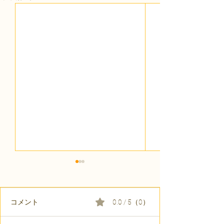
コメント
0.0 / 5（0）