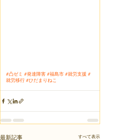
#凸ゼミ
#発達障害
#福島市
#就労支援
#
就労移行
#ひだまりねこ
すべて表示
最新記事