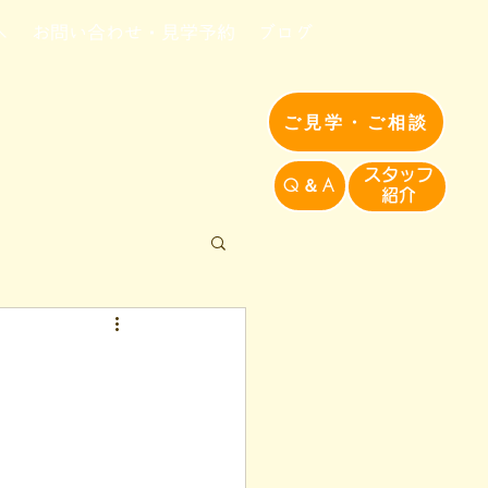
へ
お問い合わせ・見学予約
ブログ
ご見学・ご相談
​スタッフ
Q＆A
紹介​