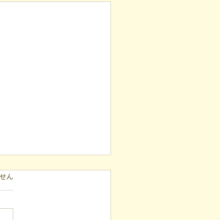
ています。
せん