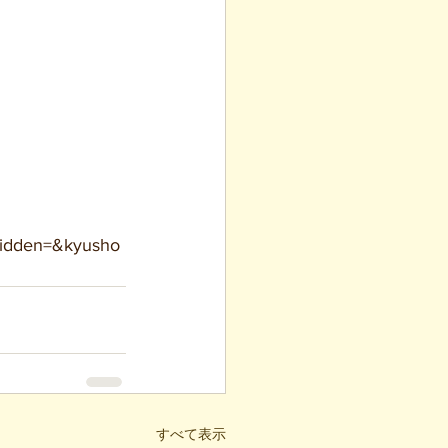
idden=&kyusho
すべて表示