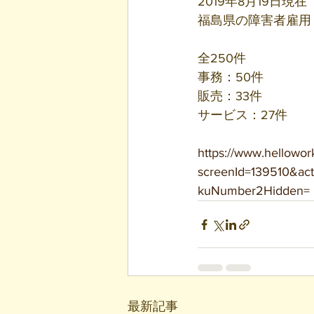
2019年8月19日現在
福島県の障害者雇用
全250件
事務：50件
販売：33件
サービス：27件
https://www.hellowork
screenId=139510&a
kuNumber2Hidden=
最新記事