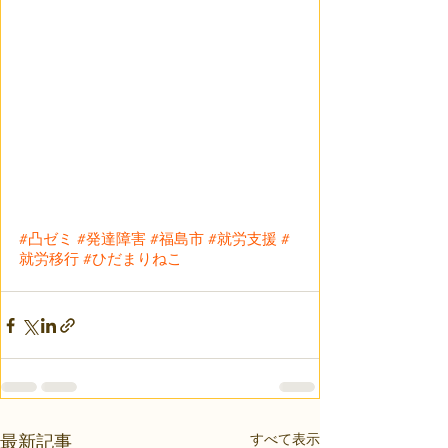
#凸ゼミ
#発達障害
#福島市
#就労支援
#
就労移行
#ひだまりねこ
すべて表示
最新記事