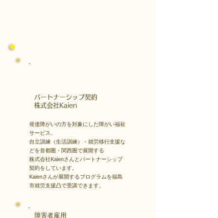
​パートナーシップ契約
​株式会社Kaien
発達障がいの方を対象にした障がい福祉
サービス、
自立訓練（生活訓練）・就労移行支援な
どを首都圏・関西圏で展開する
株式会社Kaienさんとパートナーシップ
契約をしています。
Kaienさんが展開するプログラムを福島
市就労支援凸で受講できます。
障害者雇用