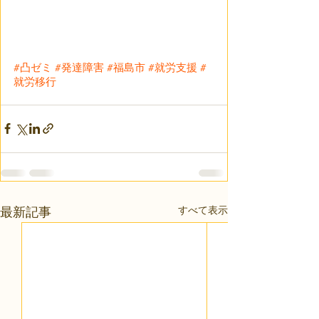
#凸ゼミ
#発達障害
#福島市
#就労支援
#
就労移行
すべて表示
最新記事