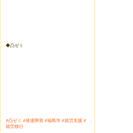
◆凸ゼミ
#凸ゼミ
#発達障害
#福島市
#就労支援
#
就労移行