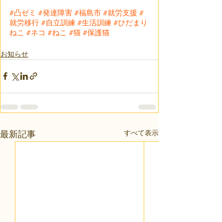
#凸ゼミ
#発達障害
#福島市
#就労支援
#
就労移行
#自立訓練
#生活訓練
#ひだまり
ねこ
#ネコ
#ねこ
#猫
#保護猫
お知らせ
すべて表示
最新記事