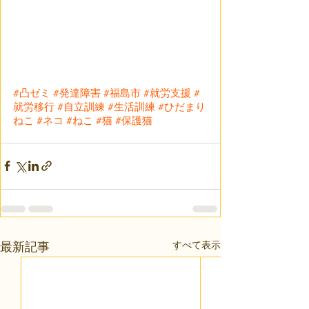
#凸ゼミ
#発達障害
#福島市
#就労支援
#
就労移行
#自立訓練
#生活訓練
#ひだまり
ねこ
#ネコ
#ねこ
#猫
#保護猫
すべて表示
最新記事