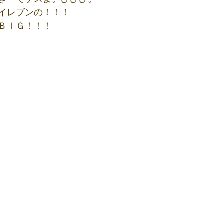
イレブンの！！！
ＢＩＧ！！！