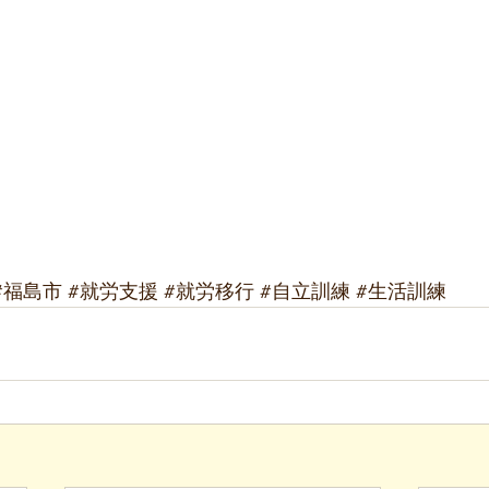
#福島市
#就労支援
#就労移行
#自立訓練
#生活訓練