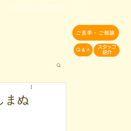
へ
お問い合わせ・見学予約
ブログ
ご見学・ご相談
​スタッフ
Q＆A
紹介​
のしまぬ