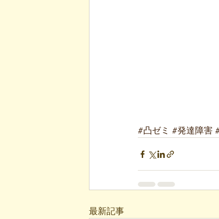
#凸ゼミ
#発達障害
最新記事