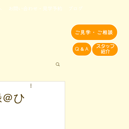
へ
お問い合わせ・見学予約
ブログ
ご見学・ご相談
​スタッフ
Q＆A
紹介​
録＠ひ