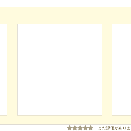
5つ星のうち0と評価され
まだ評価がありま