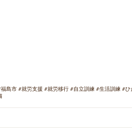
#福島市
#就労支援
#就労移行
#自立訓練
#生活訓練
#ひ
猫