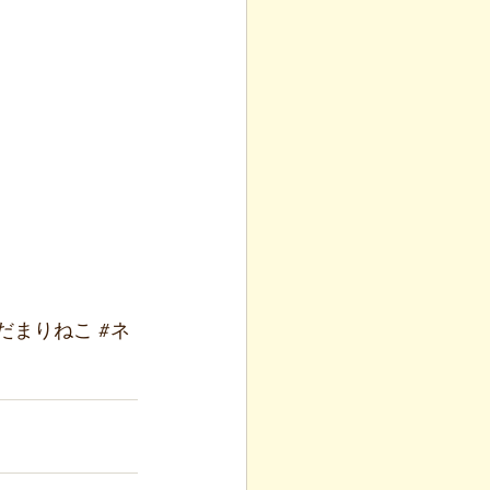
だまりねこ
#ネ