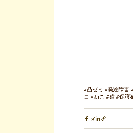
#凸ゼミ
#発達障害
コ
#ねこ
#猫
#保護