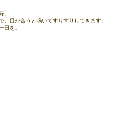
録。
で、目が合うと鳴いてすりすりしてきます。
一日を。