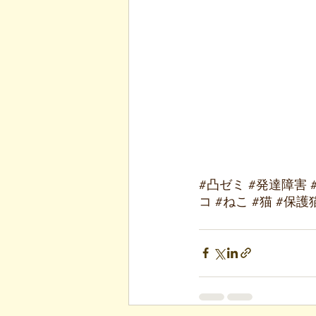
#凸ゼミ
#発達障害
コ
#ねこ
#猫
#保護