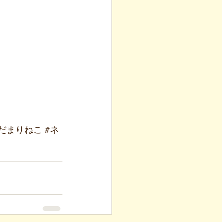
だまりねこ
#ネ