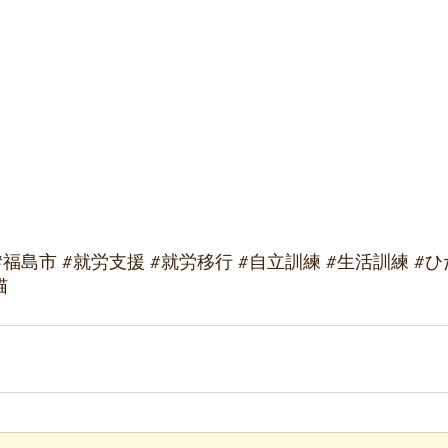
#福島市
#就労支援
#就労移行
#自立訓練
#生活訓練
#ひ
猫