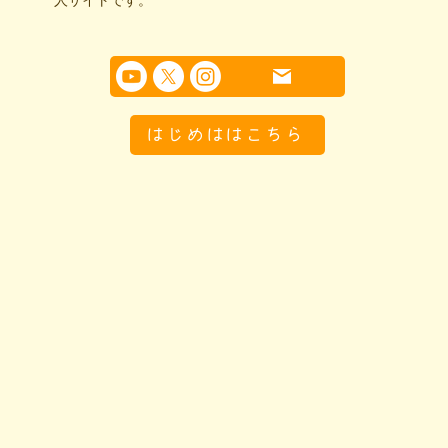
はじめははこちら