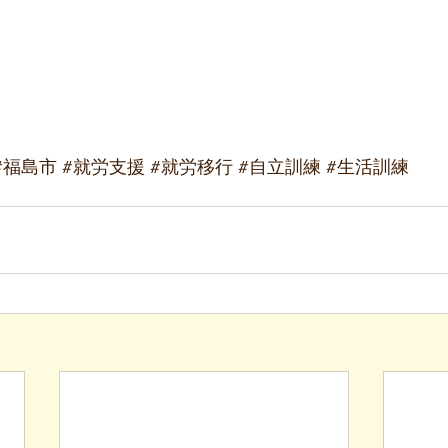
#福島市
#就労支援
#就労移行
#自立訓練
#生活訓練