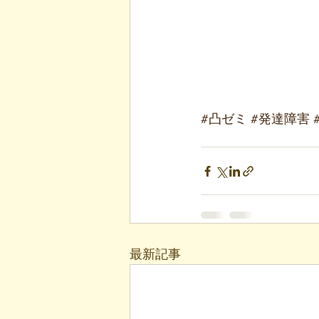
#凸ゼミ
#発達障害
最新記事