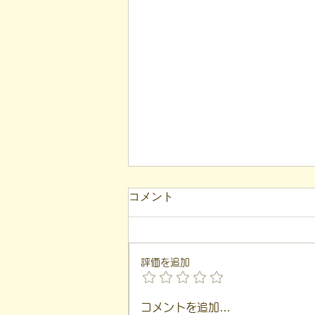
コメント
評価を追加
【代表ブログ】アメフトの戦
コメントを追加…