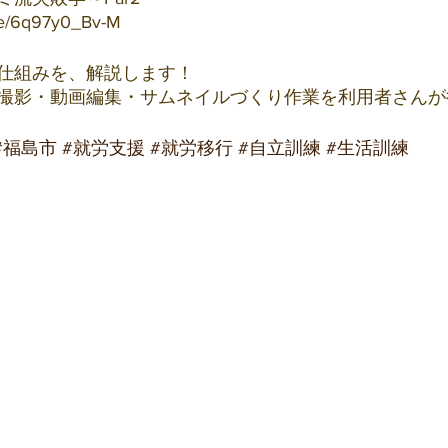
be/6q97y0_Bv-M
仕組みを、解説します！
撮影・動画編集・サムネイルづくり作業を利用者さんが
#福島市
#就労支援
#就労移行
#自立訓練
#生活訓練