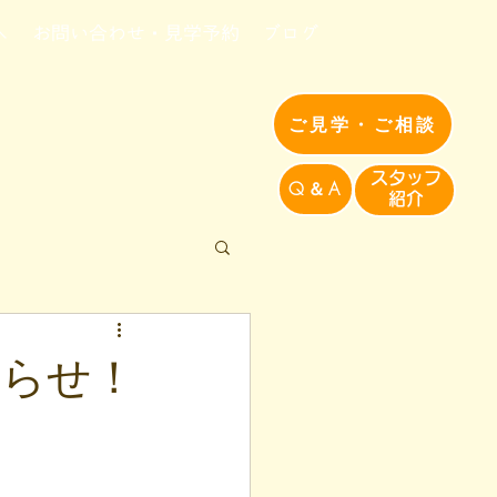
へ
お問い合わせ・見学予約
ブログ
ご見学・ご相談
​スタッフ
Q＆A
紹介​
知らせ！