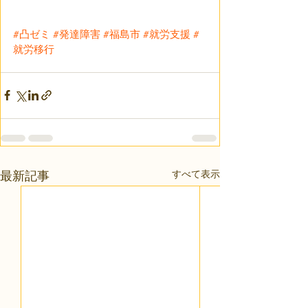
#凸ゼミ
#発達障害
#福島市
#就労支援
#
就労移行
すべて表示
最新記事