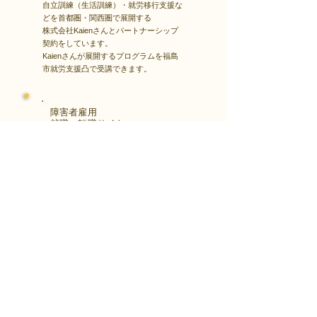
自立訓練（生活訓練）・就労移行支援な
どを首都圏・関西圏で展開する
株式会社Kaienさんとパートナーシップ
契約をしています。
Kaienさんが展開するプログラムを福島
市就労支援凸で受講できます。
障害者雇用
​就職・転職サイト
株式会社Kaienさんが展開する独自の求
人サイト
Minor leagueを利用し、応募もできま
す。
障がい特性への配慮を得ながら、あなた
の強みや専門性を活かせる仕事を見つけ
る求人サイトです。
はじめははこちら