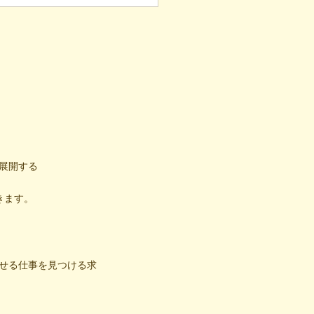
い輪
展開する
きます。
せる仕事を見つける求