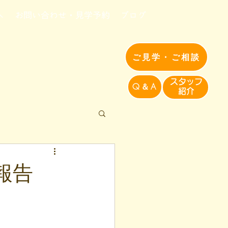
へ
お問い合わせ・見学予約
ブログ
ご見学・ご相談
​スタッフ
Q＆A
紹介​
催報告