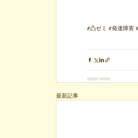
#凸ゼミ
#発達障害
最新記事