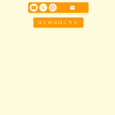
はじめははこちら