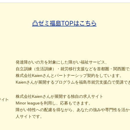
社会への一歩
たか
凸ゼミ福島TOPはこちら
発達障がいの方を対象にした障がい福祉サービス、
自立訓練（生活訓練）・就労移行支援などを首都圏・関西圏で
株式会社Kaienさんとパートナーシップ契約をしています。
Kaienさんが展開するプログラムを福島市就労支援凸で受講で
株式会社Kaienさんが展開する独自の求人サイト
サイト
Minor leagueを利用し、応募もできます。
障がい特性への配慮を得ながら、あなたの強みや専門性を活か
人サイトです。