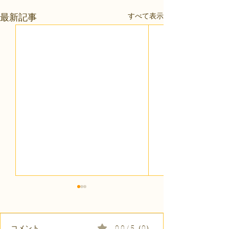
すべて表示
最新記事
コメント
0.0 / 5（0）