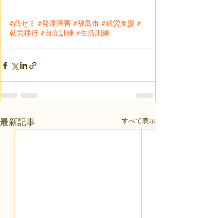
#凸ゼミ
#発達障害
#福島市
#就労支援
#
就労移行
#自立訓練
#生活訓練
すべて表示
最新記事