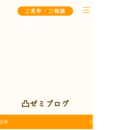
ご見学・ご相談
凸ゼミブログ
記事