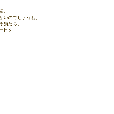
録。
かいのでしょうね。
る猫たち。
一日を。