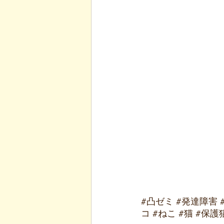
#凸ゼミ
#発達障害
コ
#ねこ
#猫
#保護