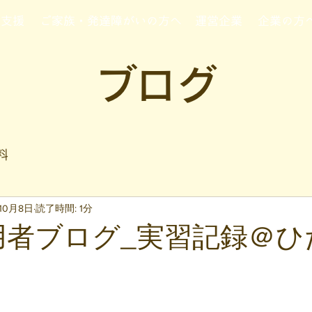
行支援
ご家族・発達障がいの方へ
運営企業
企業の方
ブログ
料
10月8日
読了時間: 1分
_利用者ブログ_実習記録＠
と評価されています。