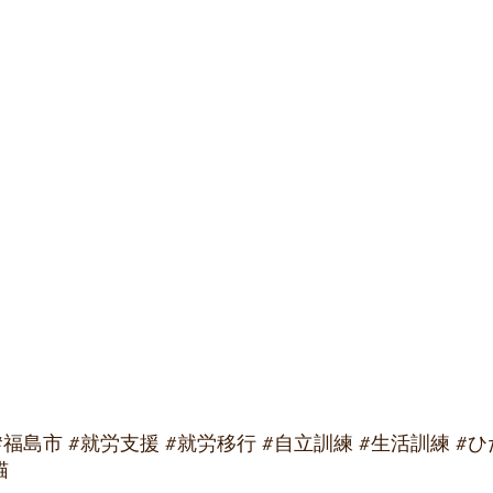
#福島市
#就労支援
#就労移行
#自立訓練
#生活訓練
#ひ
猫