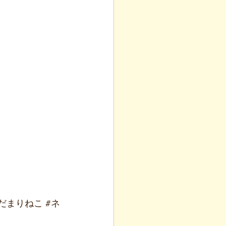
だまりねこ
#ネ