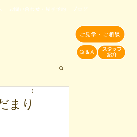
へ
お問い合わせ・見学予約
ブログ
ご見学・ご相談
​スタッフ
Q＆A
紹介​
ひだまり