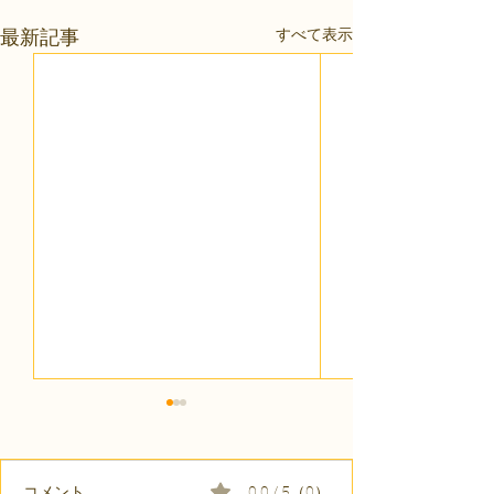
すべて表示
最新記事
コメント
0.0 / 5（0）