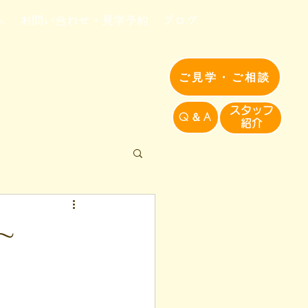
へ
お問い合わせ・見学予約
ブログ
ご見学・ご相談
​スタッフ
Q＆A
紹介​
∼