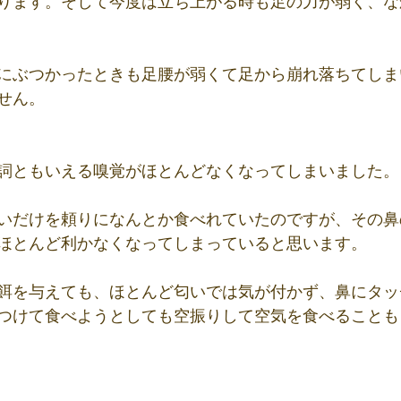
ります。そして今度は立ち上がる時も足の力が弱く、な
にぶつかったときも足腰が弱くて足から崩れ落ちてしま
せん。
詞ともいえる嗅覚がほとんどなくなってしまいました。
いだけを頼りになんとか食べれていたのですが、その鼻
ほとんど利かなくなってしまっていると思います。
餌を与えても、ほとんど匂いでは気が付かず、鼻にタッ
つけて食べようとしても空振りして空気を食べることも