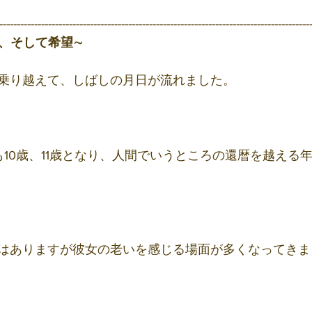
-----------------------------------------------------------------------------------------
、そして希望∼ 
乗り越えて、しばしの月日が流れました。
も10歳、11歳となり、人間でいうところの還暦を越える
はありますが彼女の老いを感じる場面が多くなってきま