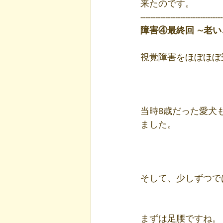
来たのです。
---------------------------------
障害④最終回 ∼老い
視覚障害をほぼほぼ
当時8歳だった愛犬
ました。
そして、少しずつで
まずは足腰ですね。