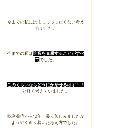
今までの私にはまっっっったくない考え
方でした。
今までの私は
吃音を克服することがすべ
て
でした。
このくらいならどうにか治せるはず！！
と軽く考えていました。
吃音発症から10年、長く苦しみましたが
ようやく辿り着いた考え方でした。