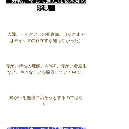
　好転、そして新たなる未知の
発見　
入院、デイケアへの初参加。（それまで
はデイケアの存在すら知らなかった）
障がい特性の理解、WRAP、障がい者雇用
など、色々なことを吸収していく中で、
障がいを無理に治そうとするのではな
く、