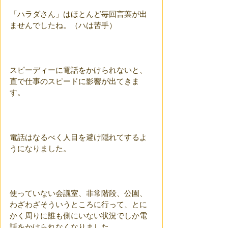
「ハラダさん」はほとんど毎回言葉が出
ませんでしたね。（ハは苦手）
スピーディーに電話をかけられないと、
直で仕事のスピードに影響が出てきま
す。
電話はなるべく人目を避け隠れてするよ
うになりました。
使っていない会議室、非常階段、公園、
わざわざそういうところに行って、とに
かく周りに誰も側にいない状況でしか電
話をかけられなくなりました。