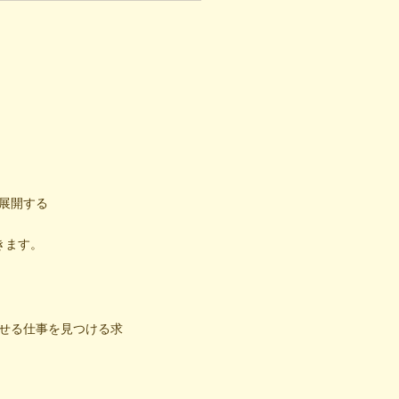
（後編）
展開する
きます。
せる仕事を見つける求