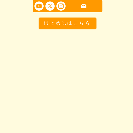
はじめははこちら