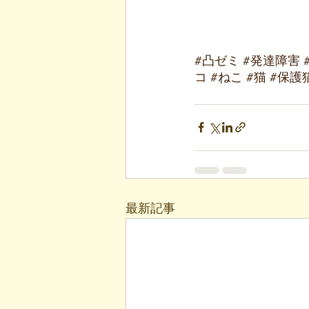
#凸ゼミ
#発達障害
コ
#ねこ
#猫
#保護
最新記事