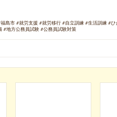
#福島市
#就労支援
#就労移行
#自立訓練
#生活訓練
#ひ
猫
#地方公務員試験
#公務員試験対策