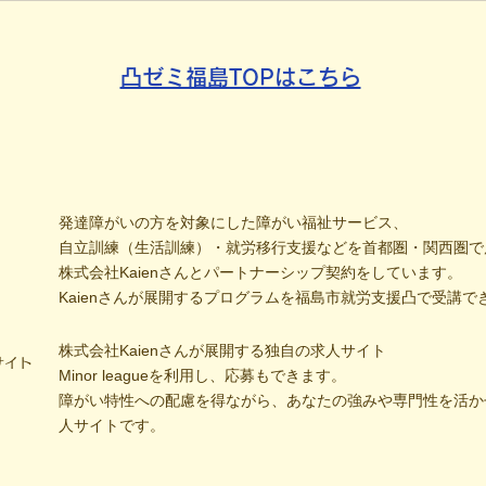
たかい輪
分解
凸ゼミ福島TOPはこちら
発達障がいの方を対象にした障がい福祉サービス、
自立訓練（生活訓練）・就労移行支援などを首都圏・関西圏で
株式会社Kaienさんとパートナーシップ契約をしています。
Kaienさんが展開するプログラムを福島市就労支援凸で受講で
株式会社Kaienさんが展開する独自の求人サイト
サイト
Minor leagueを利用し、応募もできます。
障がい特性への配慮を得ながら、あなたの強みや専門性を活か
人サイトです。