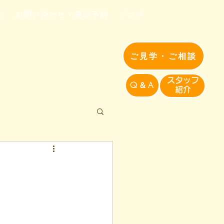
へ
お問い合わせ・見学予約
ブログ
ご見学・ご相談
​スタッフ
Q＆A
紹介​