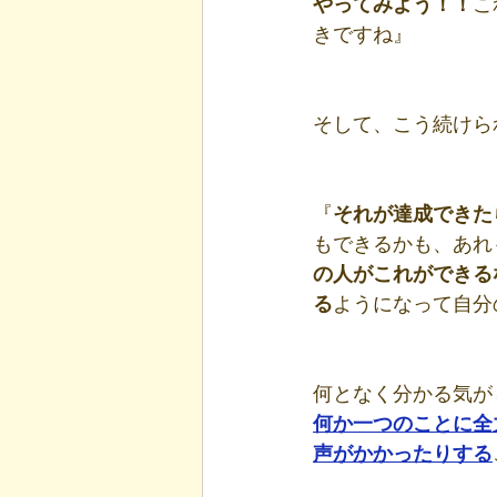
やってみよう！！
こ
きですね』
そして、こう続けら
『
それが達成できた
もできるかも、あれ
の人がこれができる
る
ようになって自分
何となく分かる気が
何か一つのことに全
声がかかったりする