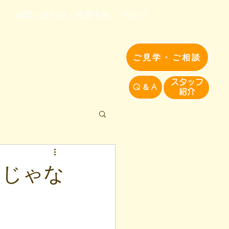
へ
お問い合わせ・見学予約
ブログ
ご見学・ご相談
​スタッフ
Q＆A
紹介​
きじゃな