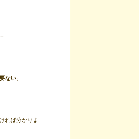
---
要ない
』
ければ分かりま