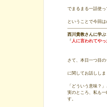
でまるまる一話使っ
ということで今回は
---------------------------------
西川貴教さんに学ぶ 
『
人に言われてやっ
さて、本日一つ目の
に関してお話ししま
「どういう意味？」
実のところ、私も一
す。