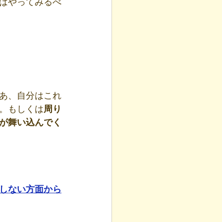
はやってみるべ
あ、自分はこれ
。もしくは
周り
が舞い込んでく
しない方面から