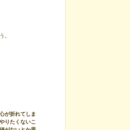
う。
心が折れてしま
やりたくないこ
値がないとか思