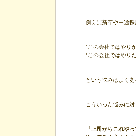
例えば新卒や中途採
“この会社ではやり
“この会社ではやり
という悩みはよくあ
こういった悩みに対
『
上司からこれやって