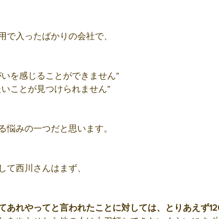
用で入ったばかりの会社で、
がいを感じることができません”
たいことが見つけられません”
る悩みの一つだと思います。
して西川さんはまず、
あれやってと言われたことに対しては、とりあえず120%