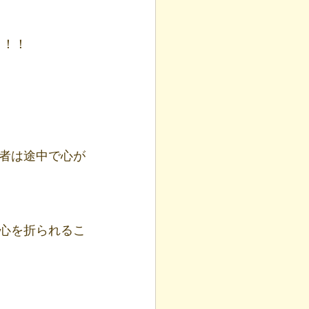
う！！
者は途中で心が
心を折られるこ