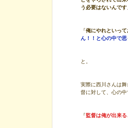
う必要はないんです
『
俺にやれといって
ん！！と心の中で思
と。
実際に西川さんは舞
督に対して、心の中
『
監督は俺が出来る