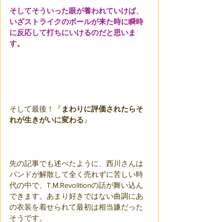
そしてそういった眼が養われていけば、
いざストライクのボールが来た時に瞬時
に反応して打ちにいけるのだと思いま
す
。
そして最後！『
まわりに評価されたらそ
れが生きがいに変わる
』
先の記事でも述べたように、西川さんは
バンドが解散して全く売れずに苦しい時
代の中で、T.M.Revolitionの話が舞い込ん
できます。あまり好きではない曲調にあ
の衣装を着せられて最初は相当嫌だった
そうです。