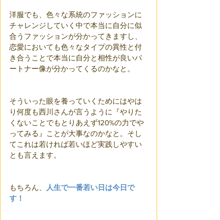
洋服でも、色々な系統のファッションに
チャレンジしていく中で本当に自分に似
合うファッションが分かってきますし、
恋愛においても色々なタイプの異性と付
き合うことで本当に自分と相性が良いパ
ートナー像が分かってくるのかなと。
そういった眼を養っていくためにはやは
り何度も西川さんが言うように『やりた
くないことでもとりあえず120%の力でや
ってみる』ことが大事なのかなと。そし
てこれは若ければ若いほど実践しやすい
とも言えます。
もちろん、
人生で一番若い日は今日で
す！