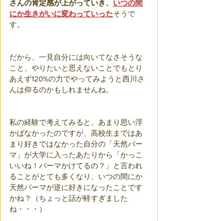
さんの肯定感が上がっていき、
いつの間
にか生きがいに変わっていった
そうで
す。
だから、一見自分には向いてなさそうな
こと、やりたいと思えないことでもとり
あえず120%の力でやってみようと西川さ
んは仰るのかもしれませんね。
私の経験で考えてみると、あまり思い浮
かばなかったのですが、高校生まではあ
まり好きではなかった自分の「天然パー
マ」が大学に入ったあたりから「かっこ
いいね！パーマかけてるの？」と言われ
ることがとても多くなり、いつの間にか
天然パーマが逆に好きになったことです
かね？（ちょっと話が軽すぎました
ね・・・）