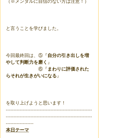
（※メンタルに自信のない方は注意！）
と言うことを学びました。
今回最終回は、⑤『
自分の引き出しを増
やして判断力を磨く
』
　　　　　　　⑥『
まわりに評価された
らそれが生きがいになる
』
を取り上げようと思います！
--------------------------------------------------------
--------------------------------------------------------
------------------
本日テーマ