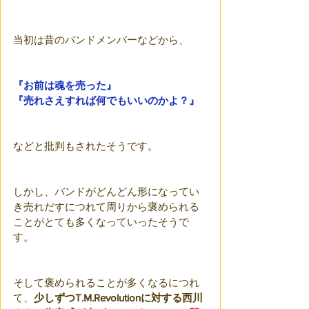
当初は昔のバンドメンバーなどから、
『お前は魂を売った』
『売れさえすれば何でもいいのかよ？』
などと批判もされたそうです。
しかし、バンドがどんどん形になってい
き売れだすにつれて周りから褒められる
ことがとても多くなっていったそうで
す。
そして褒められることが多くなるにつれ
て、
少しずつT.M.Revolutionに対する西川