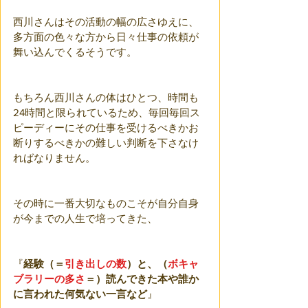
西川さんはその活動の幅の広さゆえに、
多方面の色々な方から日々仕事の依頼が
舞い込んでくるそうです。
もちろん西川さんの体はひとつ、時間も
24時間と限られているため、毎回毎回ス
ピーディーにその仕事を受けるべきかお
断りするべきかの難しい判断を下さなけ
ればなりません。
その時に一番大切なものこそが自分自身
が今までの人生で培ってきた、
『
経験（＝
引き出しの数
）
と、（
ボキャ
ブラリーの多さ
＝）読んできた本や誰か
に言われた何気ない一言など
』