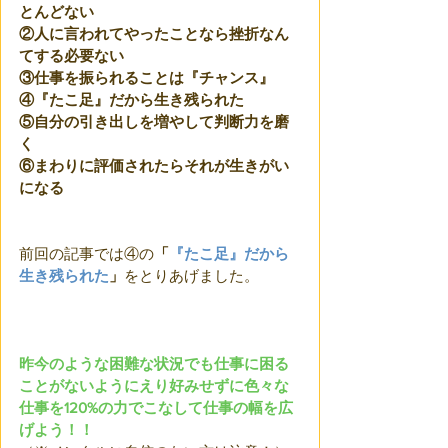
とんどない
②人に言われてやったことなら挫折なん
てする必要ない
③仕事を振られることは『チャンス』
④『たこ足』だから生き残られた
⑤自分の引き出しを増やして判断力を磨
く
⑥まわりに評価されたらそれが生きがい
になる
前回の記事では④の
「
『たこ足』だから
生き残られた
」
をとりあげました。
昨今のような困難な状況でも仕事に困る
ことがないようにえり好みせずに色々な
仕事を120%の力でこなして仕事の幅を広
げよう！！