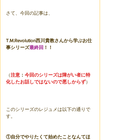
さて、今回の記事は、
T.M.Revolution西川貴教さんから学ぶお仕
事シリーズ
最終回
！！
（
注意
：
今回のシリーズは障がい者に特
化したお話しではないので悪しからず
）
このシリーズのレジュメは以下の通りで
す。
①自分でやりたくて始めたことなんてほ