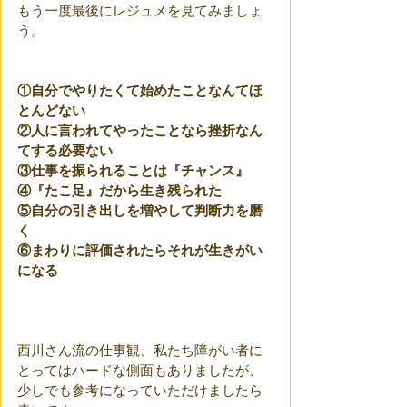
もう一度最後にレジュメを見てみましょ
う。
①
自分でやりたくて始めたことなんてほ
とんどない
②
人に言われてやったことなら挫折なん
てする必要ない
③
仕事を振られることは『チャンス
』
④『
たこ足』だから生き残られた
⑤
自分の引き出しを増やして判断力を磨
く
⑥
まわりに評価されたらそれが生きがい
になる
西川さん流の仕事観、私たち障がい者に
とってはハードな側面もありましたが、
少しでも参考になっていただけましたら