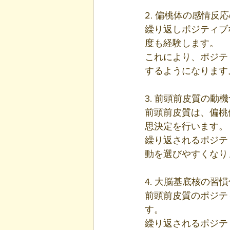
2. 偏桃体の感情反
繰り返しポジティブ
度も経験します。
これにより、ポジテ
するようになります
3. 前頭前皮質の動
前頭前皮質は、偏桃
思決定を行います。
繰り返されるポジテ
動を選びやすくなり
4. 大脳基底核の習慣
前頭前皮質のポジテ
す。
繰り返されるポジテ