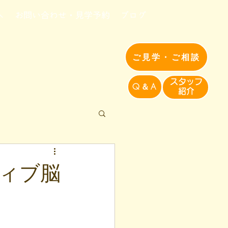
へ
お問い合わせ・見学予約
ブログ
ご見学・ご相談
​スタッフ
Q＆A
紹介​
ティブ脳