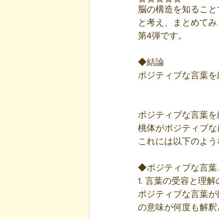
脳の構造を知ること
と考え、まとめてみ
第4弾です。
◆結論
ポジティブな言葉を
ポジティブな言葉を
桃体がポジティブな
これには以下のよう
◆ポジティブな言葉
1. 言葉の受容と理
ポジティブな言葉が
の意味が何度も解釈