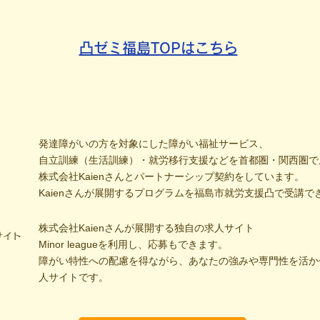
凸ゼミ福島TOPはこちら
発達障がいの方を対象にした障がい福祉サービス、
自立訓練（生活訓練）・就労移行支援などを首都圏・関西圏で
株式会社Kaienさんとパートナーシップ契約をしています。
Kaienさんが展開するプログラムを福島市就労支援凸で受講で
株式会社Kaienさんが展開する独自の求人サイト
サイト
Minor leagueを利用し、応募もできます。
障がい特性への配慮を得ながら、あなたの強みや専門性を活か
人サイトです。