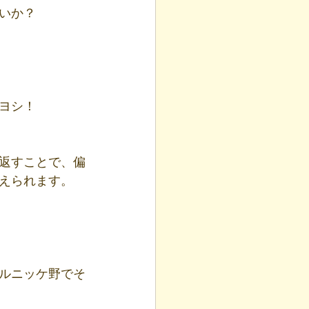
いか？
ヨシ！
返すことで、偏
えられます。
ルニッケ野でそ