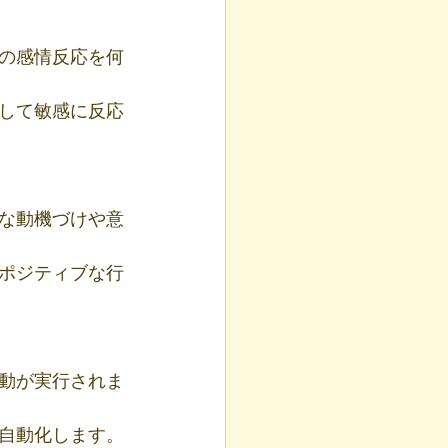
の感情反応を何
して敏感に反応
な動機づけや意
ポジティブな行
動が実行されま
自動化します。