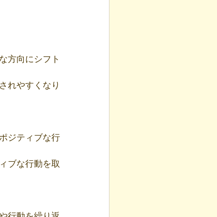
な方向にシフト
されやすくなり
ポジティブな行
ィブな行動を取
や行動を繰り返