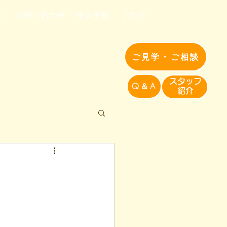
へ
お問い合わせ・見学予約
ブログ
ご見学・ご相談
​スタッフ
Q＆A
紹介​