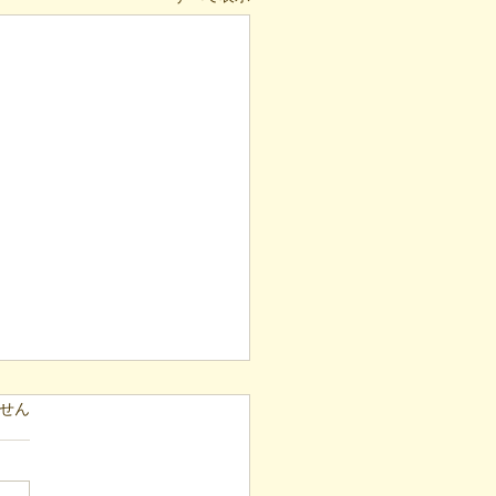
ています。
せん