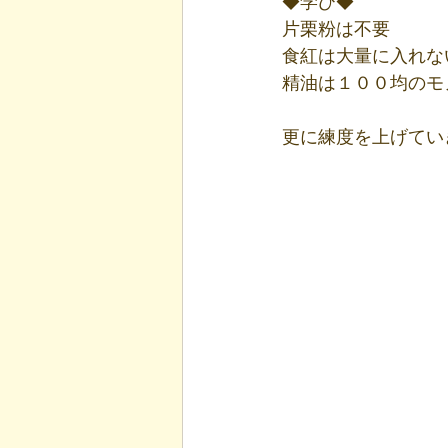
◆学び◆
片栗粉は不要
食紅は大量に入れな
精油は１００均のモ
更に練度を上げてい