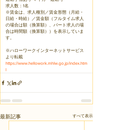
求人数：1名　
※賃金は、求人種別／賃金形態（月給・
日給・時給）／賃金額（フルタイム求人
の場合は額（換算額）、パート求人の場
合は時間額（換算額））を表示していま
す。
※ハローワークインターネットサービス
より転載
https://www.hellowork.mhlw.go.jp/index.htm
l
すべて表示
最新記事