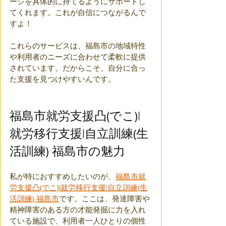
ージを具体的に持てるようにサポートし
てくれます。これが自信につながるんで
すよ！
これらのサービスは、福島市の地域特性
や利用者のニーズに合わせて柔軟に提供
されています。だからこそ、自分に合っ
た支援を見つけやすいんです。
福島市就労支援凸(でこ)|
就労移行支援|自立訓練(生
活訓練) 福島市の魅力
私が特におすすめしたいのが、
福島市就
労支援凸(でこ)|就労移行支援|自立訓練(生
活訓練) 福島市
です。ここは、発達障害や
精神障害のある方の才能発掘に力を入れ
ている施設で、利用者一人ひとりの個性