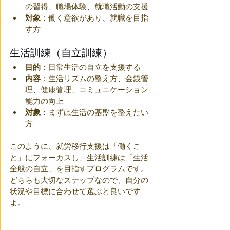
の習得、職場体験、就職活動の支援
対象
：働く意欲があり、就職を目指
す方
生活訓練（自立訓練）
目的
：日常生活の自立を支援する
内容
：生活リズムの整え方、金銭管
理、健康管理、コミュニケーション
能力の向上
対象
：まずは生活の基盤を整えたい
方
このように、就労移行支援は「働くこ
と」にフォーカスし、生活訓練は「生活
全般の自立」を目指すプログラムです。
どちらも大切なステップなので、自分の
状況や目標に合わせて選ぶと良いです
よ。