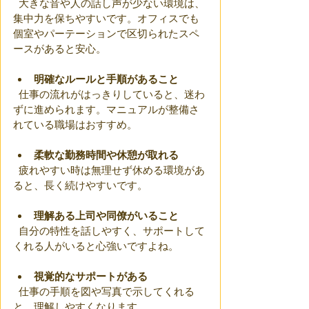
  大きな音や人の話し声が少ない環境は、
集中力を保ちやすいです。オフィスでも
個室やパーテーションで区切られたスペ
ースがあると安心。
明確なルールと手順があること
  仕事の流れがはっきりしていると、迷わ
ずに進められます。マニュアルが整備さ
れている職場はおすすめ。
柔軟な勤務時間や休憩が取れる
  疲れやすい時は無理せず休める環境があ
ると、長く続けやすいです。
理解ある上司や同僚がいること
  自分の特性を話しやすく、サポートして
くれる人がいると心強いですよね。
視覚的なサポートがある
  仕事の手順を図や写真で示してくれる
と、理解しやすくなります。