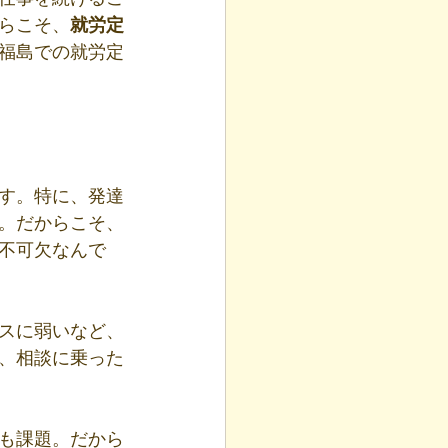
らこそ、
就労定
福島での就労定
す。特に、発達
。だからこそ、
不可欠なんで
スに弱いなど、
、相談に乗った
も課題。だから