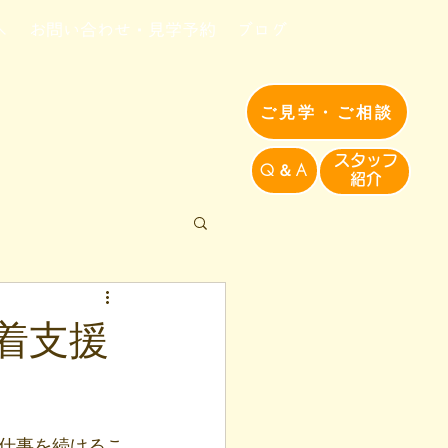
へ
お問い合わせ・見学予約
ブログ
ご見学・ご相談
​スタッフ
Q＆A
紹介​
着支援
仕事を続けるこ