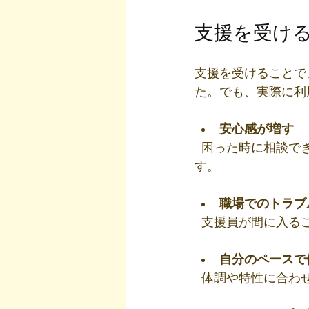
支援を受け
支援を受けることで
た。でも、実際に利
安心感が増す
  困った時に相談できる相手がいるだけで、心強いですよね。精神的な負担が軽くなりま
す。
職場でのトラブ
  支援員が間に入
自分のペースで
  体調や特性に合