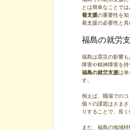
とは簡単なことでは
着支援
の重要性を知
着支援の必要性と具
福島の就労
福島は震災の影響も
障害や精神障害を持
福島の就労支援
は単
す。
例えば、職場でのコ
個々の課題はさまざ
りすることで、長く
また、福島の地域特