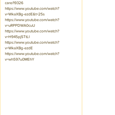
care/19326
https://www.youtube.com/watch?
v=WkaXBg-ezdE&t=25s
https://www.youtube.com/watch?
v=uRPPDWA0cuU
https://www.youtube.com/watch?
v=H945pjSTtLI
https://www.youtube.com/watch?
v=WkaXBg-ezdE
https://www.youtube.com/watch?
v=wh597u0MEhY