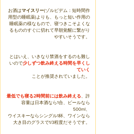
お酒は
マイスリー
(ゾルピデム：短時間作
用型の睡眠薬)よりも、もっと短い作用の
睡眠薬の様なもので、寝つきこそよくな
るもののすぐに切れて早朝覚醒に繋がり
やすいそうです。
とはいえ、いきなり禁酒をするのも難し
いので
少しずつ飲み終える時間を早くし
ていく
ことが推奨されていました。
最低でも寝る2時間前には飲み終える
、許
容量は日本酒なら1合、ビールなら
500ml、
ウイスキーならシングル1杯、ワインなら
大き目のグラスで1/3程度だそうです。