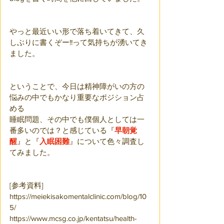
やっと最近いい形で落ち着いてきて、久
しぶりに書くぞー!!って気持ちが湧いてき
ました。
ということで、今日は精神障がいの方の
悩みの中でもかなり重要なポジション占
める
睡眠問題、その中でも僕個人としては一
番多いのでは？と感じている『
早朝覚
醒
』と『
入眠困難
』について色々調査し
てみました。
[参考資料]
https://meiekisakomentalclinic.com/blog/10
5/
https://www.mcsg.co.jp/kentatsu/health-