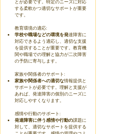
とが必要です。特定のニーズに対応
する柔軟かつ適切なサポートが重要
です。
教育環境の適応:
学校や職場などの環境を発
達障害に
対応できるよう適応し、適切な支援
を提供することが重要です。教育機
関や職場での理解と協力が二次障害
の予防に寄与します。
家族や関係者のサポート:
家族や関係者への適切な
情報提供と
サポートが必要です。理解と支援が
あれば、発達障害の個別のニーズに
対応しやすくなります。
感情や行動のサポート:
発達障害に伴う感情や行動の
課題に
対して、適切なサポートを提供する
ことが重要です。感情の管理やコミ