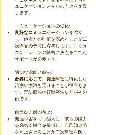
ュニケーションスキルの向上を支援
します。
コミュニケーションの強化:
良好なコミュニケー
ションを確立
し、他者との理解を深めることが二
次障害の予防に寄与します。コミュ
ニケーションの障害に焦点を当てた
サポートが必要です。
適切な治療と療法:
必要に応じて、発達
障害に特化した
治療や療法を受けることが役立ちま
す。言語療法や行動療法などがその
例です。
自己効力感の向上:
発達障害をもつ個人に、彼らの能力
を高める機会を提供し、自己効力感
を向上させることが二次障害を防ぐ