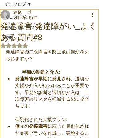
でこブログ
遠藤 一歩
でこブログ
2024年2月6日
発達障害/発達障がい_よく
お知らせ
ある質問#8
資料
5つ星のうちNaNと評価されています。
発達障害の二次障害を防止策は何が考え
られますか？
早期の診断と介入:
発達障害が早期に発見され
、適切な
支援や介入が行われることが重要で
す。早期の診断と適切な介入は、二
次障害のリスクを軽減するのに役立
ちます。
個別化された支援プラン:
個々の発達障害に
応じた個別化され
た支援プランを作成し、実施するこ