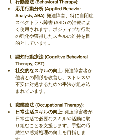
行動療法 (Behavioral Therapy):
応用行動分析 (Applied Behavior 
Analysis, ABA):
 発達障害、特に自閉症
スペクトラム障害 (ASD) の治療によ
く使用されます。ポジティブな行動
の強化や獲得したスキルの維持を目
的としています。
認知行動療法 (Cognitive Behavioral 
Therapy, CBT):
社交的なスキルの向上:
 発達障害者が
他者との関係を改善し、ストレスや
不安に対処するための手法が組み込
まれています。
職業療法 (Occupational Therapy):
日常生活スキルの向上:
 発達障害者が
日常生活で必要なスキルや活動に取
り組むことを支援します。手指の巧
緻性や感覚処理の向上を目指しま
す。