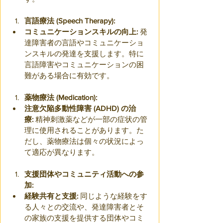
言語療法 (Speech Therapy):
コミュニケーションスキルの向上:
 発
達障害者の言語やコミュニケーショ
ンスキルの発達を支援します。特に
言語障害やコミュニケーションの困
難がある場合に有効です。
薬物療法 (Medication):
注意欠陥多動性障害 (ADHD) の治
療:
 精神刺激薬などが一部の症状の管
理に使用されることがあります。た
だし、薬物療法は個々の状況によっ
て適応が異なります。
支援団体やコミュニティ活動への参
加:
経験共有と支援:
 同じような経験をす
る人々との交流や、発達障害者とそ
の家族の支援を提供する団体やコミ