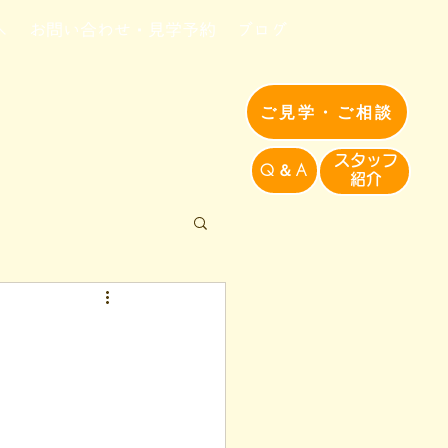
へ
お問い合わせ・見学予約
ブログ
ご見学・ご相談
​スタッフ
Q＆A
紹介​