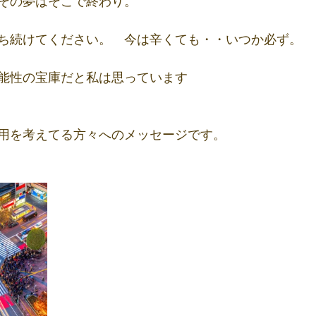
その夢はそこで終わり。
ち続けてください。　今は辛くても・・いつか必ず。
能性の宝庫だと私は思っています
用を考えてる方々へのメッセージです。