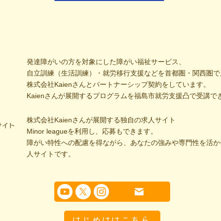
発達障がいの方を対象にした障がい福祉サービス、
自立訓練（生活訓練）・就労移行支援などを首都圏・関西圏で
株式会社Kaienさんとパートナーシップ契約をしています。
Kaienさんが展開するプログラムを福島市就労支援凸で受講で
株式会社Kaienさんが展開する独自の求人サイト
サイト
Minor leagueを利用し、応募もできます。
障がい特性への配慮を得ながら、あなたの強みや専門性を活か
人サイトです。
はじめははこちら