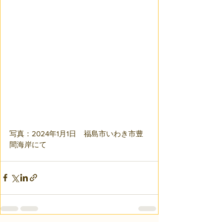
写真：2024年1月1日　福島市いわき市豊
間海岸にて