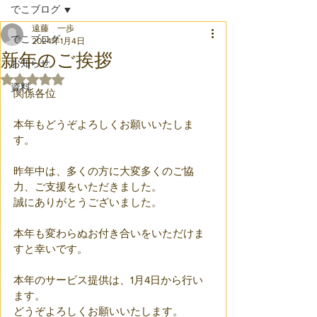
でこブログ
遠藤 一歩
でこブログ
2024年1月4日
新年のご挨拶
お知らせ
5つ星のうちNaNと評価されています。
資料
関係各位
本年もどうぞよろしくお願いいたしま
す。
昨年中は、多くの方に大変多くのご協
力、ご支援をいただきました。
誠にありがとうございました。
本年も変わらぬお付き合いをいただけま
すと幸いです。
本年のサービス提供は、1月4日から行い
ます。
どうぞよろしくお願いいたします。