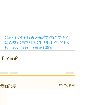
#凸ゼミ
#発達障害
#福島市
#就労支援
#
就労移行
#自立訓練
#生活訓練
#ひだまり
ねこ
#ネコ
#ねこ
#猫
#保護猫
すべて表示
最新記事